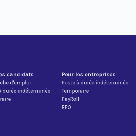
les candidats
Pour les entreprises
che d'emploi
Poste à durée indéterminée
à durée indéterminée
Temporaire
aire
PayRoll
RPO