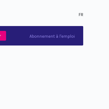
FR
r
Abonnement à l'emploi