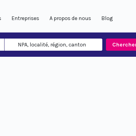
s
Entreprises
A propos de nous
Blog
Cherche