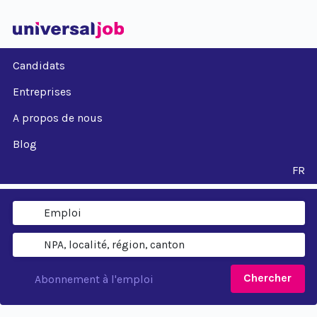
Candidats
Entreprises
A propos de nous
Blog
FR
Chercher
Abonnement à l'emploi