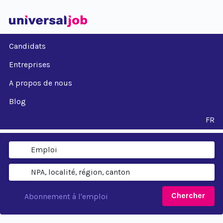
Candidats
Entreprises
A propos de nous
Blog
FR
Chercher
Abonnement à l'emploi