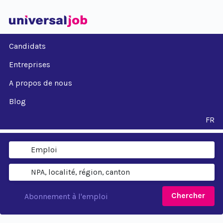
Candidats
Entreprises
A propos de nous
Blog
FR
Chercher
Abonnement à l'emploi