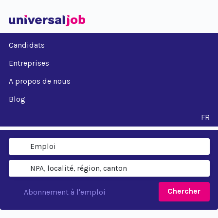
Candidats
Entreprises
A propos de nous
Blog
FR
Chercher
Abonnement à l'emploi