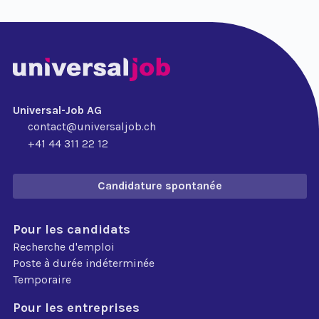
Universal-Job AG
contact@universaljob.ch
+41 44 311 22 12
Candidature spontanée
Pour les candidats
Recherche d'emploi
Poste à durée indéterminée
Temporaire
Pour les entreprises