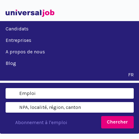
Candidats
Entreprises
A propos de nous
Blog
FR
Chercher
Abonnement à l'emploi