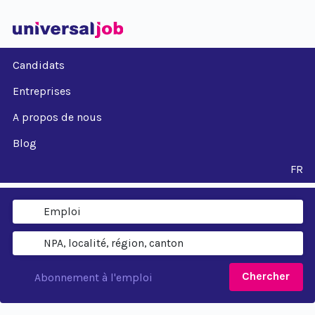
Candidats
Entreprises
A propos de nous
Blog
FR
Chercher
Abonnement à l'emploi