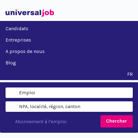
Candidats
Entreprises
A propos de nous
Blog
FR
Chercher
Abonnement à l'emploi