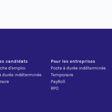
les candidats
Pour les entreprises
che d'emploi
Poste à durée indéterminée
à durée indéterminée
Temporaire
aire
PayRoll
RPO