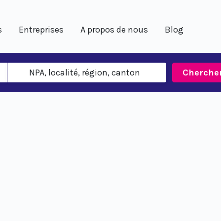
s
Entreprises
A propos de nous
Blog
Cherche