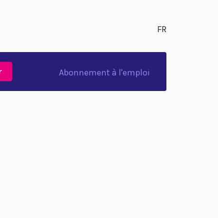
FR
r
Abonnement à l'emploi