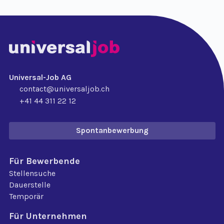
Universal-Job AG
contact@universaljob.ch
+41 44 311 22 12
Spontanbewerbung
Für Bewerbende
Stellensuche
Dauerstelle
Temporär
Für Unternehmen