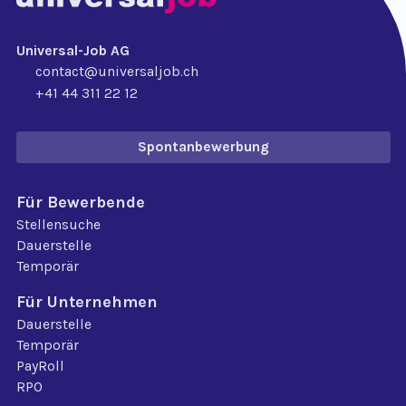
Universal-Job AG
contact@universaljob.ch
+41 44 311 22 12
Spontanbewerbung
Für Bewerbende
Stellensuche
Dauerstelle
Temporär
Für Unternehmen
Dauerstelle
Temporär
PayRoll
RPO