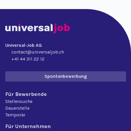
Universal-Job AG
contact@universaljob.ch
+41 44 311 22 12
Spontanbewerbung
Für Bewerbende
Stellensuche
Dauerstelle
Temporär
Für Unternehmen