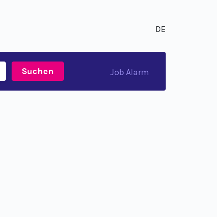
DE
Suchen
Job Alarm