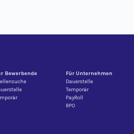
ür Bewerbende
Für Unternehmen
ellensuche
Dauerstelle
uerstelle
Temporär
emporär
PayRoll
RPO