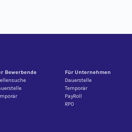
ür Bewerbende
Für Unternehmen
ellensuche
Dauerstelle
uerstelle
Temporär
emporär
PayRoll
RPO