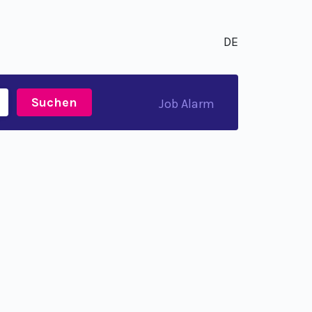
DE
Suchen
Job Alarm