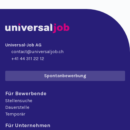
Universal-Job AG
contact@universaljob.ch
+41 44 311 22 12
Spontanbewerbung
Für Bewerbende
Stellensuche
Dauerstelle
Temporär
Für Unternehmen