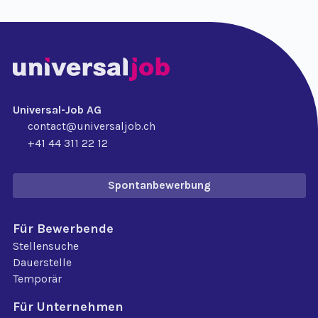
Universal-Job AG
contact@universaljob.ch
+41 44 311 22 12
Spontanbewerbung
Für Bewerbende
Stellensuche
Dauerstelle
Temporär
Für Unternehmen