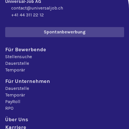
Universal-Job AG
contact@universaljob.ch
+41 44 311 22 12
Spontanbewerbung
Für Bewerbende
Stellensuche
Dauerstelle
Temporär
Für Unternehmen
Dauerstelle
Temporär
PayRoll
RPO
Über Uns
Karriere