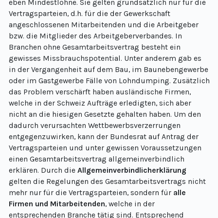
eben Mindestlöhne. Sie gelten grundsätzlich nur für die
Vertragsparteien, d.h. für die der Gewerkschaft
angeschlossenen Mitarbeitenden und die Arbeitgeber
bzw. die Mitglieder des Arbeitgeberverbandes. In
Branchen ohne Gesamtarbeitsvertrag besteht ein
gewisses Missbrauchspotential. Unter anderem gab es
in der Vergangenheit auf dem Bau, im Baunebengewerbe
oder im Gastgewerbe Fälle von Lohndumping. Zusätzlich
das Problem verschärft haben ausländische Firmen,
welche in der Schweiz Aufträge erledigten, sich aber
nicht an die hiesigen Gesetzte gehalten haben. Um den
dadurch verursachten Wettbewerbsverzerrungen
entgegenzuwirken, kann der Bundesrat auf Antrag der
Vertragsparteien und unter gewissen Voraussetzungen
einen Gesamtarbeitsvertrag allgemeinverbindlich
erklären. Durch die
Allgemeinverbindlicherklärung
gelten die Regelungen des Gesamtarbeitsvertrags nicht
mehr nur für die Vertragsparteien, sondern für
alle
Firmen und Mitarbeitenden
, welche in der
entsprechenden Branche tätig sind. Entsprechend