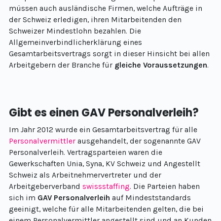
müssen auch ausländische Firmen, welche Aufträge in
der Schweiz erledigen, ihren Mitarbeitenden den
Schweizer Mindestlohn bezahlen. Die
Allgemeinverbindlicherklärung eines
Gesamtarbeitsvertrags sorgt in dieser Hinsicht bei allen
Arbeitgebern der Branche für
gleiche Voraussetzungen
.
Gibt es einen GAV Personalverleih?
Im Jahr 2012 wurde ein Gesamtarbeitsvertrag für alle
Personalvermittler
ausgehandelt, der sogenannte GAV
Personalverleih. Vertragsparteien waren die
Gewerkschaften Unia, Syna, KV Schweiz und Angestellt
Schweiz als Arbeitnehmervertreter und der
Arbeitgeberverband
swissstaffing
. Die Parteien haben
sich im
GAV Personalverleih
auf Mindeststandards
geeinigt, welche für alle Mitarbeitenden gelten, die bei
einem Personalvermittler angestellt sind und an Kunden