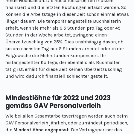
-ende Hochsaison. Die Abschlussarbeiten müssen
finalisiert und die letzten Buchungen erfasst werden. So
können die Arbeitstage in dieser Zeit schon einmal etwas
länger dauern. Die temporär angestellte Buchhalterin
erhält, wenn sie mehr als 9.5 Stunden pro Tag oder 45
Stunden in der Woche arbeitet, zwingend einen
Überzeitzuschlag von 25%. Dies unabhängig davon, ob
sie am nächsten Tag nur 5 Stunden arbeitet oder in der
Folgewoche die Mehrstunden kompensiert. Ihr
festangestellter Kollege, der ebenfalls als Buchhalter
tätig ist, erhält für diese Zeit keinen Überzeitzuschlag
und wird dadurch finanziell schlechter gestellt.
Mindestlöhne für 2022 und 2023
gemäss GAV Personalverleih
Wie bei allen Gesamtarbeitsverträgen werden auch beim
GAV Personalverleih jährlich, oder zumindest periodisch,
die
Mindestlöhne angepasst
. Die Vertragspartner des