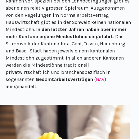
Rahmen vor, speziell bei den Lohnbedingungen gibt es
aber einen relativ grossen Spielraum. Ausgenommen
von den Regelungen im Normalarbeitsvertrag
Hauswirtschaft gibt es in der Schweiz keinen nationalen
Mindestlohn.
In den letzten Jahren haben aber immer
mehr Kantone eigene Mindestlöhne eingeführt
. Das
Stimmvolk der Kantone Jura, Genf, Tessin, Neuenburg
und Basel-Stadt haben jeweils einem kantonalen
Mindestlohn zugestimmt. In allen anderen Kantonen
werden die Mindestlöhne traditionell
privatwirtschaftlich und branchenspezifisch in
sogenannten
Gesamtarbeitsverträgen
(
GAV
)
ausgehandelt.