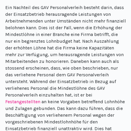
Ein Nachteil des GAV Personalverleih besteht darin, dass
der Einsatzbetrieb herausragende Leistungen von
Arbeitnehmenden unter Umständen nicht mehr finanziell
belohnen kann. Dies ist der Fall, wenn die Erhöhung der
Mindestlöhne in einer Branche eine Firma betrifft, die
nur ein begrenztes Lohnbudget hat. Nach Auszahlung
der erhöhten Löhne hat die Firma keine Kapazitäten
mehr zur Verfügung, um herausragende Leistungen von
Mitarbeitenden zu honorieren. Daneben kann auch als
stossend erscheinen, dass, wie oben beschrieben, nur
das verliehene Personal dem GAV Personalverleih
untersteht. Während der Einsatzbetrieb in Bezug auf
verliehenes Personal die Mindestlöhne des GAV
Personalverleih einzuhalten hat, ist er bei
Festangestellten
an keine Vorgaben betreffend Lohnhöhe
und Zulagen gebunden. Das kann dazu führen, dass die
Beschäftigung von verliehenem Personal wegen der
vorgeschriebenen Mindestlohnhöhe für den
Einsatzbetrieb finanziell unattraktiv wird. Dies hat