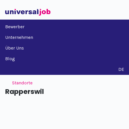
Bewerber
Unternehmen
Über Uns
Blog
DE
Standorte
Rapperswil