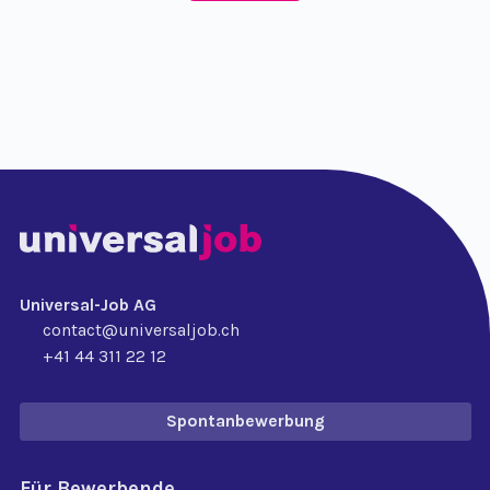
Universal-Job AG
contact@universaljob.ch
+41 44 311 22 12
Spontanbewerbung
Für Bewerbende