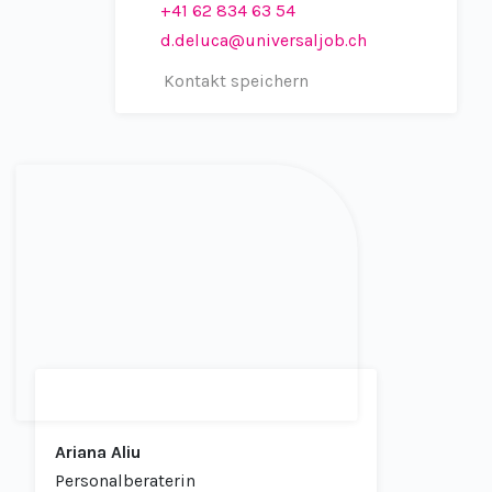
+41 62 834 63 54
d.deluca@universaljob.ch
Kontakt speichern
Ariana Aliu
Personalberaterin