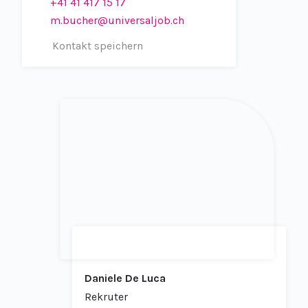
+41 41 417 15 17
m.bucher@universaljob.ch
Kontakt speichern
Daniele De Luca
Rekruter