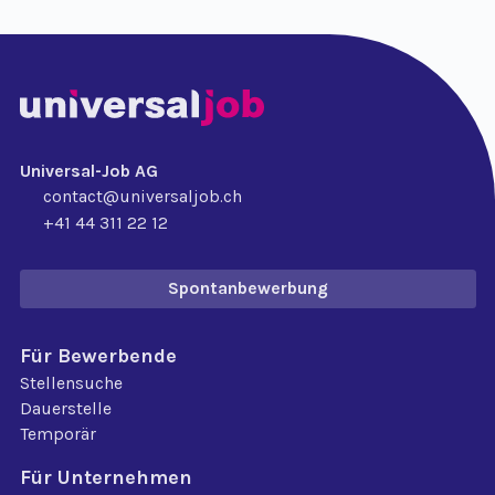
Universal-Job AG
contact@universaljob.ch
+41 44 311 22 12
Spontanbewerbung
Für Bewerbende
Stellensuche
Dauerstelle
Temporär
Für Unternehmen