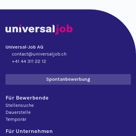
Universal-Job AG
contact@universaljob.ch
+41 44 311 22 12
Spontanbewerbung
Für Bewerbende
Stellensuche
Dauerstelle
Temporär
Für Unternehmen