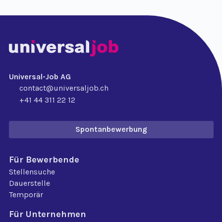
Universal-Job AG
contact@universaljob.ch
+41 44 311 22 12
Spontanbewerbung
Für Bewerbende
Stellensuche
Dauerstelle
Temporär
Für Unternehmen