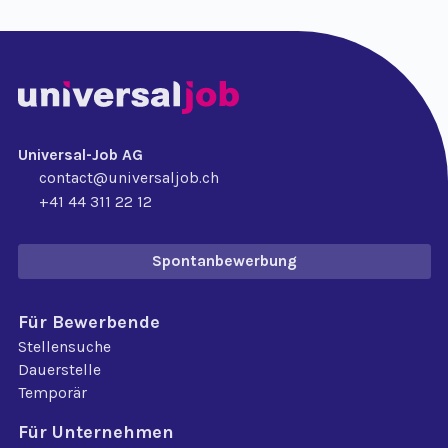
Universal-Job AG
contact@universaljob.ch
+41 44 311 22 12
Spontanbewerbung
Für Bewerbende
Stellensuche
Dauerstelle
Temporär
Für Unternehmen