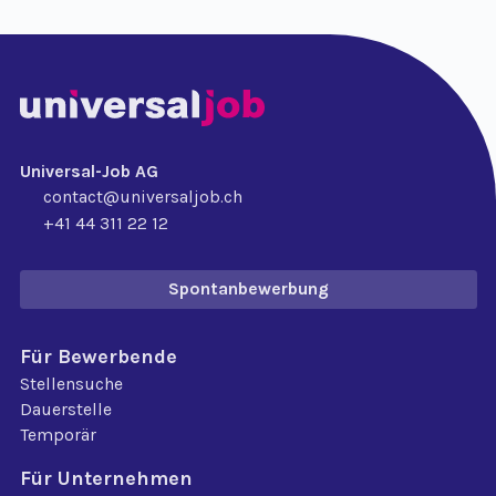
Universal-Job AG
contact@universaljob.ch
+41 44 311 22 12
Spontanbewerbung
Für Bewerbende
Stellensuche
Dauerstelle
Temporär
Für Unternehmen