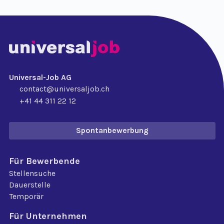
Universal-Job AG
contact@universaljob.ch
+41 44 311 22 12
Spontanbewerbung
Für Bewerbende
Stellensuche
Dauerstelle
Temporär
Für Unternehmen