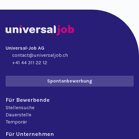
Universal-Job AG
contact@universaljob.ch
+41 44 311 22 12
Spontanbewerbung
Für Bewerbende
Stellensuche
Dauerstelle
Temporär
Für Unternehmen