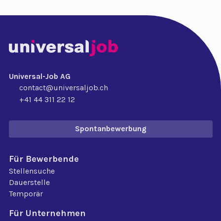
Universal-Job AG
contact@universaljob.ch
+41 44 311 22 12
Spontanbewerbung
Für Bewerbende
Stellensuche
Dauerstelle
Temporär
Für Unternehmen