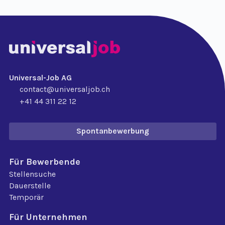
Universal-Job AG
contact@universaljob.ch
+41 44 311 22 12
Spontanbewerbung
Für Bewerbende
Stellensuche
Dauerstelle
Temporär
Für Unternehmen