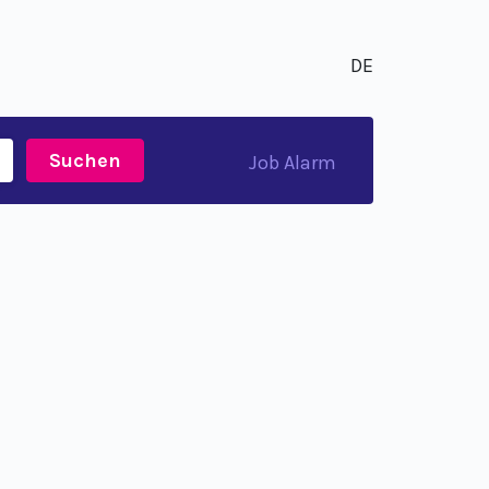
DE
Suchen
Job Alarm