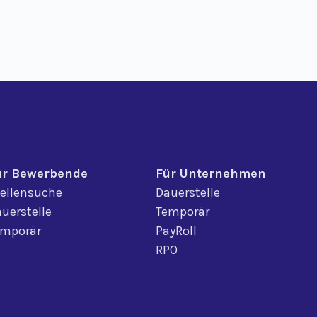
ür Bewerbende
Für Unternehmen
ellensuche
Dauerstelle
uerstelle
Temporär
emporär
PayRoll
RPO