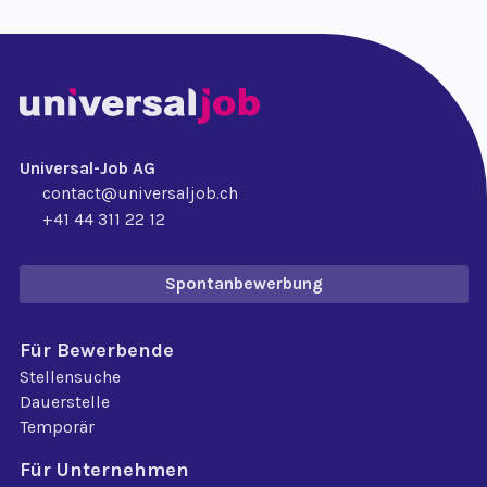
Universal-Job AG
contact@universaljob.ch
+41 44 311 22 12
Spontanbewerbung
Für Bewerbende
Stellensuche
Dauerstelle
Temporär
Für Unternehmen