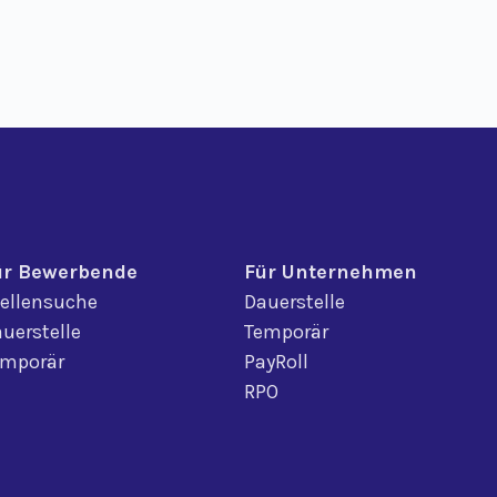
ür Bewerbende
Für Unternehmen
ellensuche
Dauerstelle
uerstelle
Temporär
emporär
PayRoll
RPO