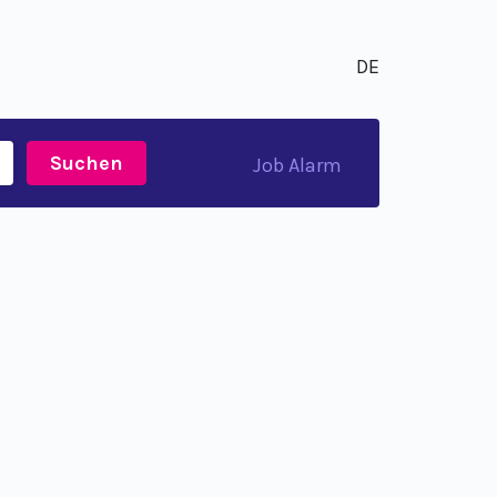
DE
Suchen
Job Alarm