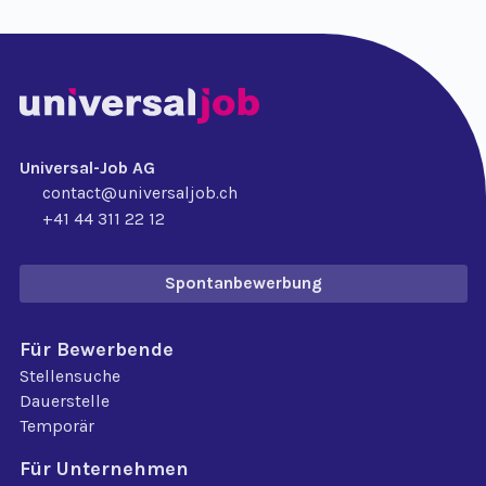
Universal-Job AG
contact@universaljob.ch
+41 44 311 22 12
Spontanbewerbung
Für Bewerbende
Stellensuche
Dauerstelle
Temporär
Für Unternehmen