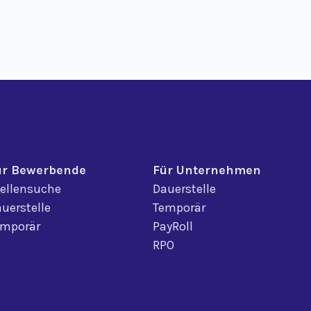
ür Bewerbende
Für Unternehmen
ellensuche
Dauerstelle
uerstelle
Temporär
emporär
PayRoll
RPO