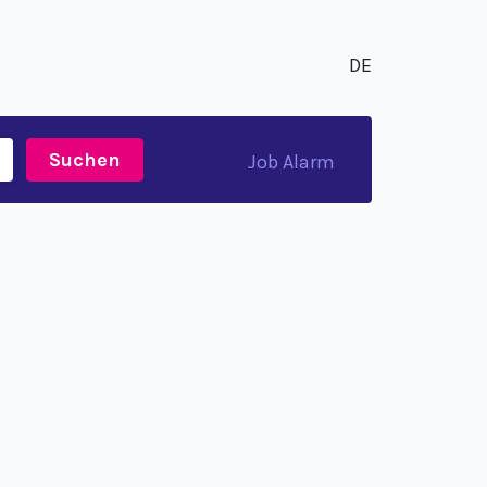
DE
Suchen
Job Alarm