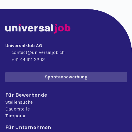
Universal-Job AG
contact@universaljob.ch
+41 44 311 22 12
Spontanbewerbung
Für Bewerbende
Stellensuche
Dauerstelle
Temporär
Für Unternehmen