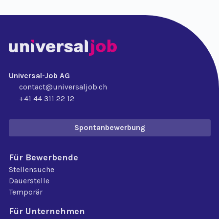
Universal-Job AG
contact@universaljob.ch
+41 44 311 22 12
Spontanbewerbung
Für Bewerbende
Stellensuche
Dauerstelle
Temporär
Für Unternehmen