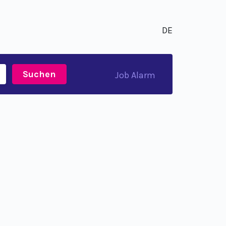
DE
Suchen
Job Alarm