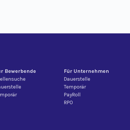
ür Bewerbende
Für Unternehmen
ellensuche
Dauerstelle
uerstelle
Temporär
emporär
PayRoll
RPO