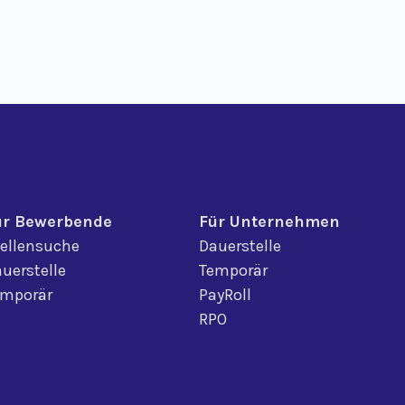
ür Bewerbende
Für Unternehmen
ellensuche
Dauerstelle
uerstelle
Temporär
emporär
PayRoll
RPO