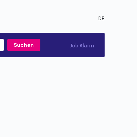
DE
Suchen
Job Alarm