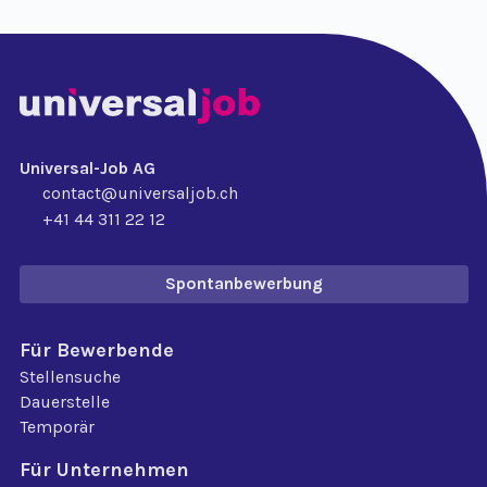
Universal-Job AG
contact@universaljob.ch
+41 44 311 22 12
Spontanbewerbung
Für Bewerbende
Stellensuche
Dauerstelle
Temporär
Für Unternehmen