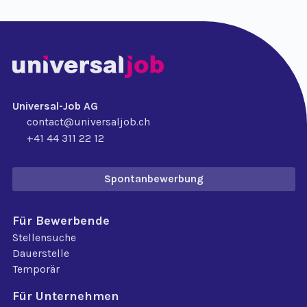
Universal-Job AG
contact@universaljob.ch
+41 44 311 22 12
Spontanbewerbung
Für Bewerbende
Stellensuche
Dauerstelle
Temporär
Für Unternehmen