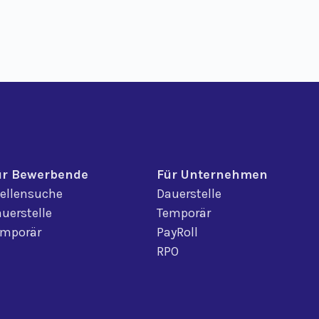
ür Bewerbende
Für Unternehmen
ellensuche
Dauerstelle
uerstelle
Temporär
emporär
PayRoll
RPO