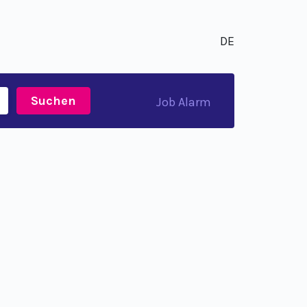
DE
Suchen
Job Alarm