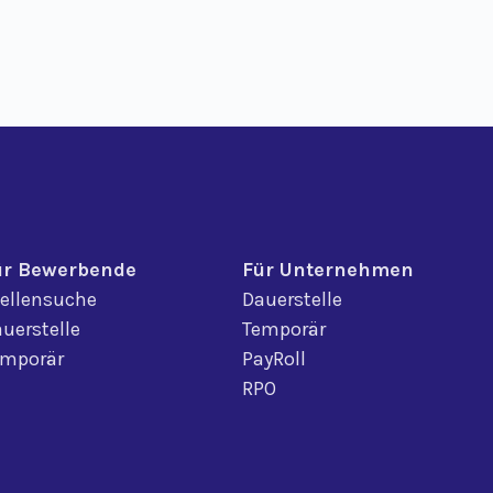
ür Bewerbende
Für Unternehmen
ellensuche
Dauerstelle
uerstelle
Temporär
emporär
PayRoll
RPO