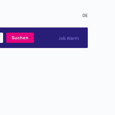
DE
Suchen
Job Alarm