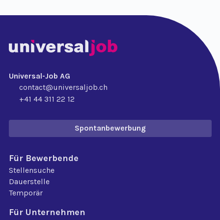
Universal-Job AG
contact@universaljob.ch
+41 44 311 22 12
Spontanbewerbung
Für Bewerbende
Stellensuche
Dauerstelle
Temporär
Für Unternehmen