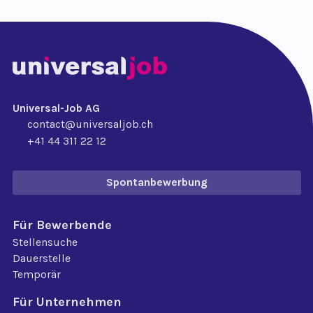
Universal-Job AG
contact@universaljob.ch
+41 44 311 22 12
Spontanbewerbung
Für Bewerbende
Stellensuche
Dauerstelle
Temporär
Für Unternehmen