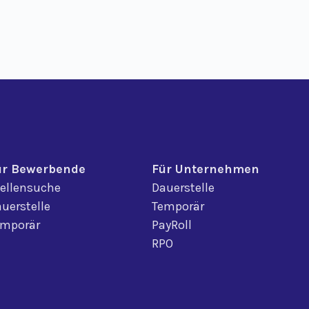
ür Bewerbende
Für Unternehmen
ellensuche
Dauerstelle
uerstelle
Temporär
emporär
PayRoll
RPO