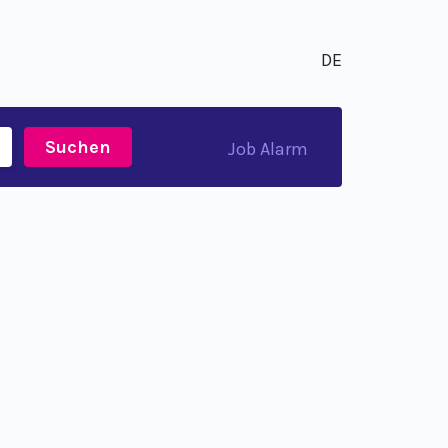
DE
Suchen
Job Alarm