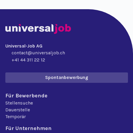
Universal-Job AG
contact@universaljob.ch
+41 44 311 22 12
Spontanbewerbung
Für Bewerbende
Stellensuche
Dauerstelle
Temporär
Für Unternehmen