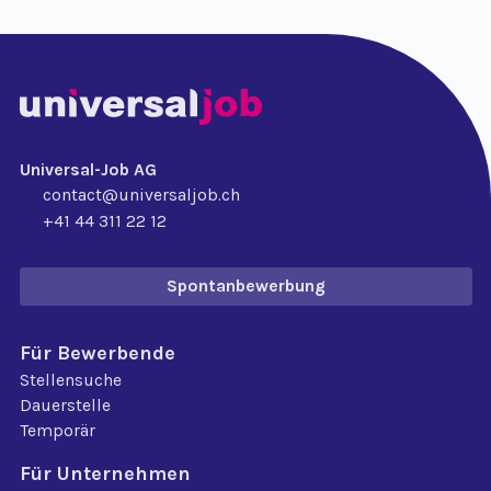
Universal-Job AG
contact@universaljob.ch
+41 44 311 22 12
Spontanbewerbung
Für Bewerbende
Stellensuche
Dauerstelle
Temporär
Für Unternehmen