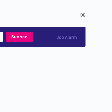
DE
Suchen
Job Alarm