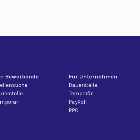
ür Bewerbende
Für Unternehmen
ellensuche
Dauerstelle
uerstelle
Temporär
emporär
PayRoll
RPO