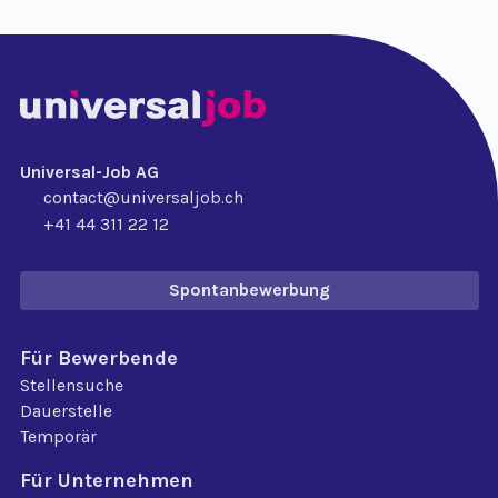
Universal-Job AG
contact@universaljob.ch
+41 44 311 22 12
Spontanbewerbung
Für Bewerbende
Stellensuche
Dauerstelle
Temporär
Für Unternehmen