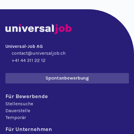
Universal-Job AG
contact@universaljob.ch
+41 44 311 22 12
Spontanbewerbung
Für Bewerbende
Stellensuche
Dauerstelle
Temporär
Für Unternehmen