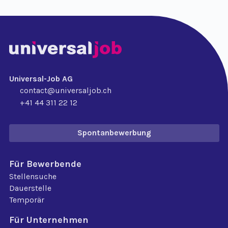
Universal-Job AG
contact@universaljob.ch
+41 44 311 22 12
Spontanbewerbung
Für Bewerbende
Stellensuche
Dauerstelle
Temporär
Für Unternehmen